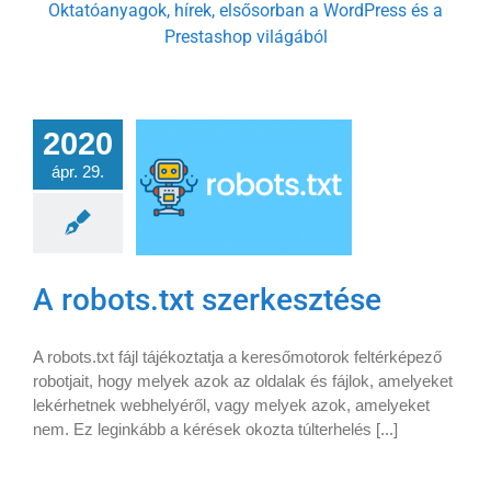
Oktatóanyagok, hírek, elsősorban a WordPress és a
Prestashop világából
2020
ápr. 29.
A robots.txt szerkesztése
A robots.txt fájl tájékoztatja a keresőmotorok feltérképező
robotjait, hogy melyek azok az oldalak és fájlok, amelyeket
lekérhetnek webhelyéről, vagy melyek azok, amelyeket
nem. Ez leginkább a kérések okozta túlterhelés [...]