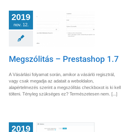
2019
nov. 12.
Megszólitás – Prestashop 1.7
A Vásárlási folyamat során, amikor a vásárló regisztrál,
vagy csak megadja az adatait a weboldalon,
alapértelmezés szerint a megszólítás checkboxot is ki kell
tölteni. Tényleg szükséges ez? Természetesen nem. [...]
2019