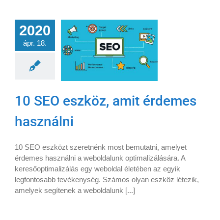
2020
ápr. 18.
10 SEO eszköz, amit érdemes
használni
10 SEO eszközt szeretnénk most bemutatni, amelyet
érdemes használni a weboldalunk optimalizálására. A
keresőoptimalizálás egy weboldal életében az egyik
legfontosabb tevékenység. Számos olyan eszköz létezik,
amelyek segítenek a weboldalunk [...]